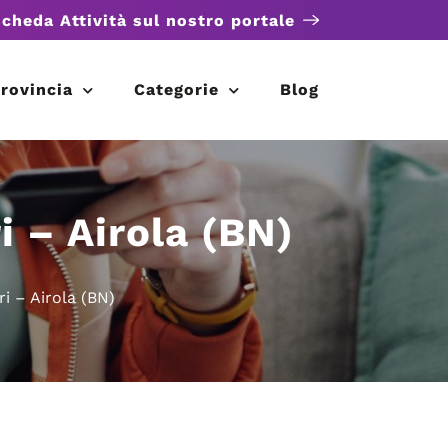
scheda Attività sul nostro portale
rovincia
Categorie
Blog
– Airola (BN)
– Airola (BN)