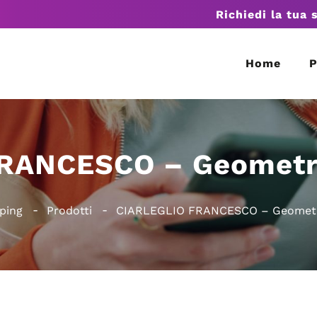
Richiedi la tua 
Home
P
RANCESCO – Geometri 
ping
Prodotti
CIARLEGLIO FRANCESCO – Geometri 