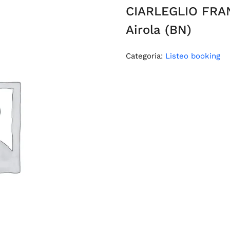
CIARLEGLIO FRA
Airola (BN)
Categoria:
Listeo booking