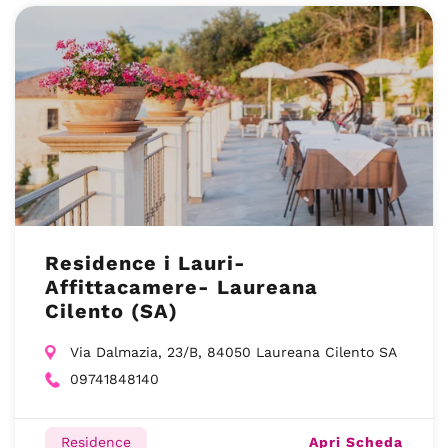
Residence i Lauri-
Affittacamere- Laureana
Cilento (SA)
Via Dalmazia, 23/B, 84050 Laureana Cilento SA
09741848140
Apri Scheda
Residence