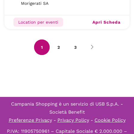
Morigerati SA
Apri Scheda
Location per eventi
1
2
3
Campania Shopping è un servizio di
USB S.p.A. -
Società Benefit
Preferenze Privacy
-
Privacy Policy
-
Cookie Policy
P.IVA: 11905750961 – Capitale Sociale € 2.000.000 –