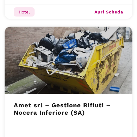
Apri Scheda
Hotel
Amet srl – Gestione Rifiuti –
Nocera Inferiore (SA)