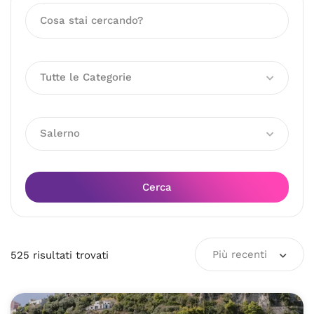
Tutte le Categorie
Salerno
Cerca
Più recenti
525
risultati
trovati