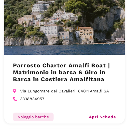
Parrosto Charter Amalfi Boat |
Matrimonio in barca & Giro in
Barca in Costiera Amalfitana
Via Lungomare dei Cavalieri, 84011 Amalfi SA
3338834957
Apri Scheda
Noleggio barche