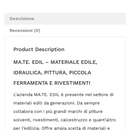
Descrizione
Recensioni (0)
Product Description
MA.TE. EDIL – MATERIALE EDILE,
IDRAULICA, PITTURA, PICCOLA
FERRAMENTA E RIVESTIMENTI
L’azienda MA.TE. EDIL è presente nel settore di
materiali edili da generazioni. Da sempre
collabora con i più grandi marchi di pitture
solventi, rivestimenti, calcestruzzo e quant’altro
per l’edilizia. Offre ampia scelta di materiali e