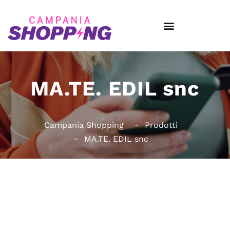
MA.TE. EDIL snc
Campania Shopping
Prodotti
MA.TE. EDIL snc