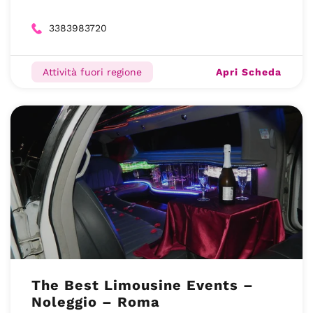
3383983720
Apri Scheda
Attività fuori regione
The Best Limousine Events –
Noleggio – Roma