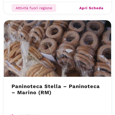
Apri Scheda
Attività fuori regione
Paninoteca Stella – Paninoteca
– Marino (RM)