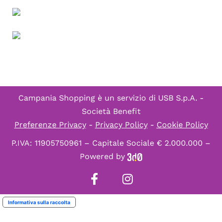
Campania Shopping è un servizio di
USB S.p.A. -
Società Benefit
Preferenze Privacy
-
Privacy Policy
-
Cookie Policy
P.IVA: 11905750961 – Capitale Sociale € 2.000.000 –
Powered by
Informativa sulla raccolta