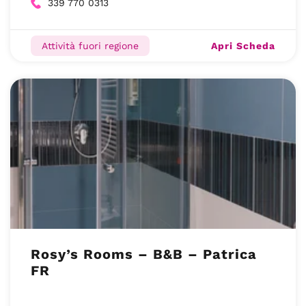
339 770 0313
Apri Scheda
Attività fuori regione
Rosy’s Rooms – B&B – Patrica
FR