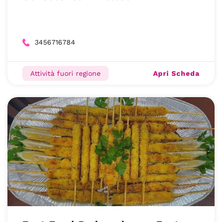
3456716784
Apri Scheda
Attività fuori regione