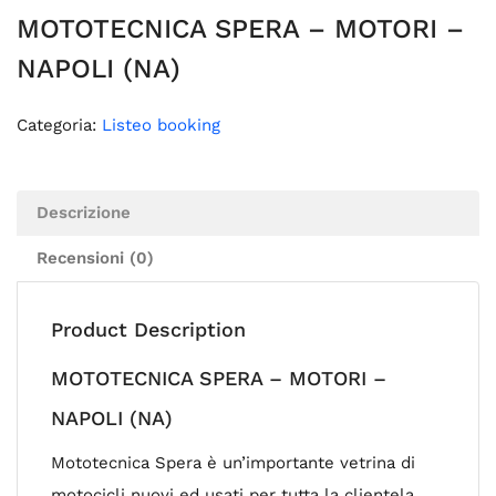
MOTOTECNICA SPERA – MOTORI –
NAPOLI (NA)
Categoria:
Listeo booking
Descrizione
Recensioni (0)
Product Description
MOTOTECNICA SPERA – MOTORI –
NAPOLI (NA)
Mototecnica Spera è un’importante vetrina di
motocicli nuovi ed usati per tutta la clientela