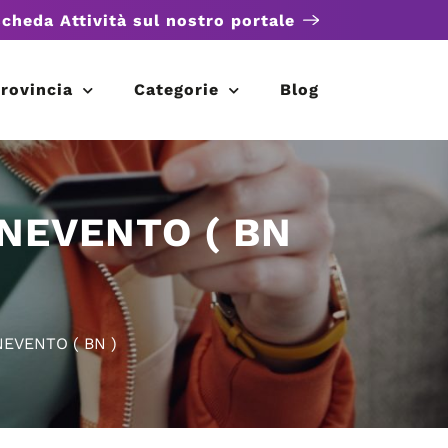
scheda Attività sul nostro portale
rovincia
Categorie
Blog
ENEVENTO ( BN
NEVENTO ( BN )