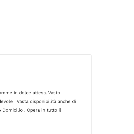
mamme in dolce attesa. Vasto
vole . Vasta disponibilità anche di
Domicilio . Opera in tutto il