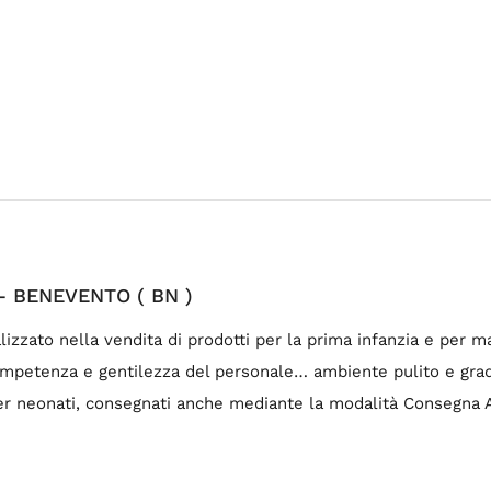
– BENEVENTO ( BN )
zzato nella vendita di prodotti per la prima infanzia e per 
mpetenza e gentilezza del personale… ambiente pulito e grade
per neonati, consegnati anche mediante la modalità Consegna A 