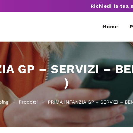
Richiedi la tua 
Home
P
IA GP – SERVIZI – B
)
ping
Prodotti
PRIMA INFANZIA GP – SERVIZI – BE