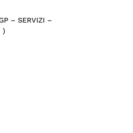
GP – SERVIZI –
 )