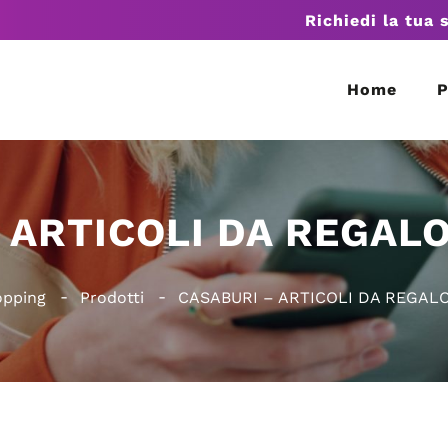
Richiedi la tua 
Home
P
 ARTICOLI DA REGAL
opping
Prodotti
CASABURI – ARTICOLI DA REGAL