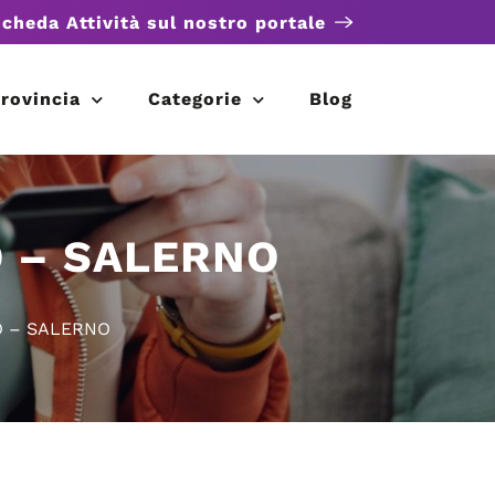
scheda Attività sul nostro portale
rovincia
Categorie
Blog
O – SALERNO
O – SALERNO