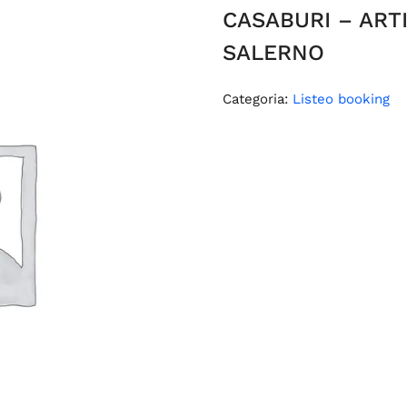
CASABURI – ART
SALERNO
Categoria:
Listeo booking