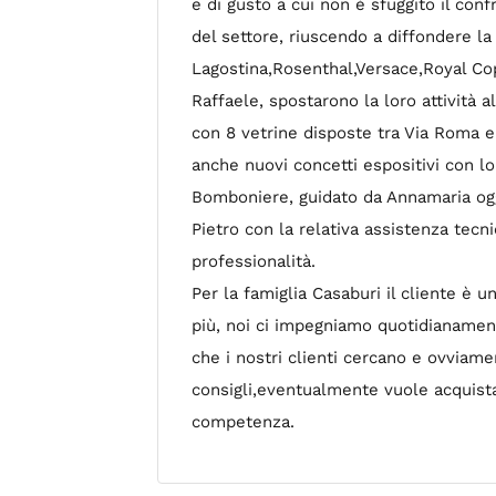
e di gusto a cui non è sfuggito il conf
del settore, riuscendo a diffondere l
Lagostina,Rosenthal,Versace,Royal Cop
Raffaele, spostarono la loro attività a
con 8 vetrine disposte tra Via Roma e 
anche nuovi concetti espositivi con lo 
Bomboniere, guidato da Annamaria oggi
Pietro con la relativa assistenza tec
professionalità.
Per la famiglia Casaburi il cliente è
più, noi ci impegniamo quotidianament
che i nostri clienti cercano e ovviame
consigli,eventualmente vuole acquista
competenza.