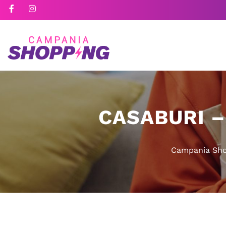
CASABURI –
Campania Sh