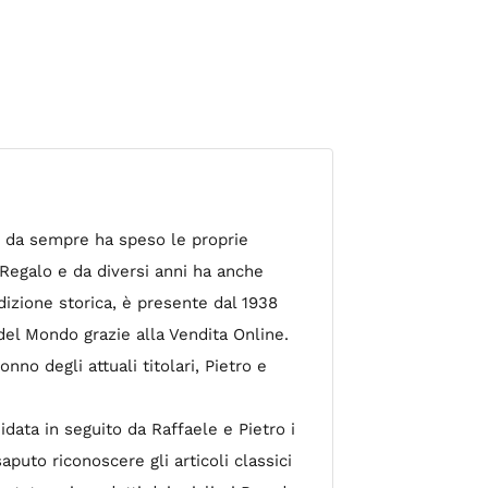
à, da sempre ha speso le proprie
 Regalo e da diversi anni ha anche
dizione storica, è presente dal 1938
el Mondo grazie alla Vendita Online.
nno degli attuali titolari, Pietro e
idata in seguito da Raffaele e Pietro i
aputo riconoscere gli articoli classici