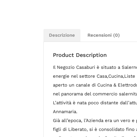
Descrizione
Recensioni (0)
Product Description
Il Negozio Casaburi è situato a Salern
energie nel settore Casa,Cucina,Liste
aperto un canale di Cucina & Elettrodo
nel panorama del commercio salernitan
L’attività è nata poco distante dall’at
Annamaria.
Già all’epoca, l’Azienda era un vero e 
figli di Liberato, si è consolidato fin