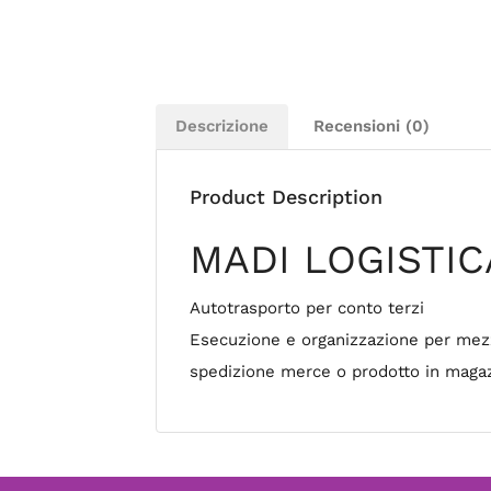
Descrizione
Recensioni (0)
Product Description
MADI LOGISTIC
Autotrasporto per conto terzi
Esecuzione e organizzazione per mezzo
spedizione merce o prodotto in magaz