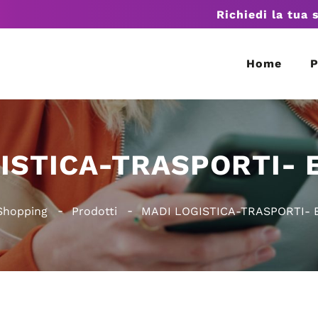
Richiedi la tua 
Home
P
ISTICA-TRASPORTI- E
Shopping
Prodotti
MADI LOGISTICA-TRASPORTI- E