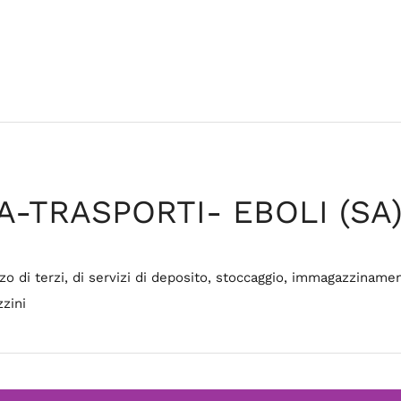
A-TRASPORTI- EBOLI (SA
 di terzi, di servizi di deposito, stoccaggio, immagazziname
zini