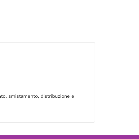
)
nto, smistamento, distribuzione e