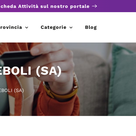
scheda Attività sul nostro portale
rovincia
Categorie
Blog
BOLI (SA)
BOLI (SA)