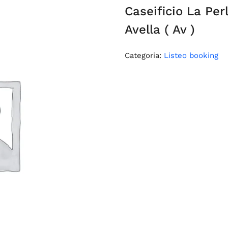
Caseificio La Per
Avella ( Av )
Categoria:
Listeo booking