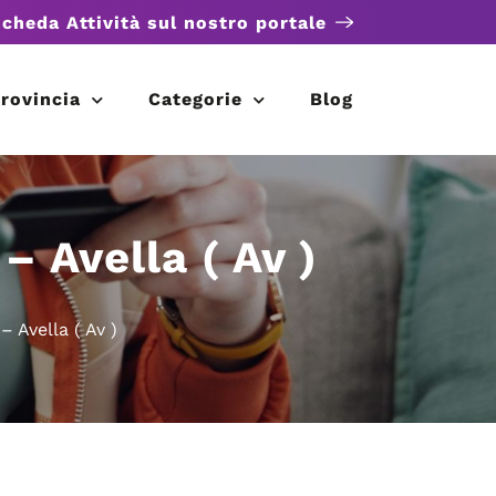
scheda Attività sul nostro portale
rovincia
Categorie
Blog
– Avella ( Av )
– Avella ( Av )