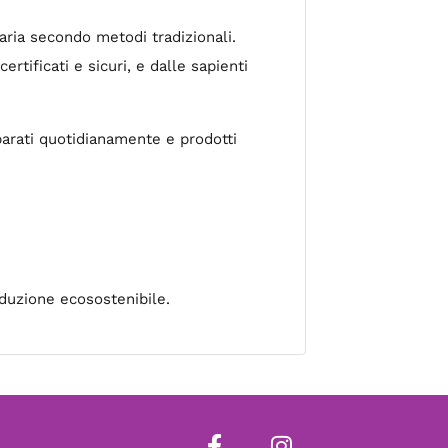
aria secondo metodi tradizionali.
rtificati e sicuri, e dalle sapienti
parati quotidianamente e prodotti
oduzione ecosostenibile.