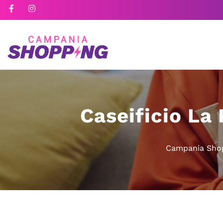
Caseificio La 
Campania Sho