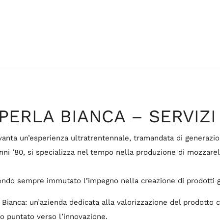
PERLA BIANCA – SERVIZI
a vanta un’esperienza ultratrentennale, tramandata di generazi
i anni ’80, si specializza nel tempo nella produzione di mozzare
nendo sempre immutato l’impegno nella creazione di prodotti ge
a Bianca: un’azienda dedicata alla valorizzazione del prodotto 
do puntato verso l’innovazione.