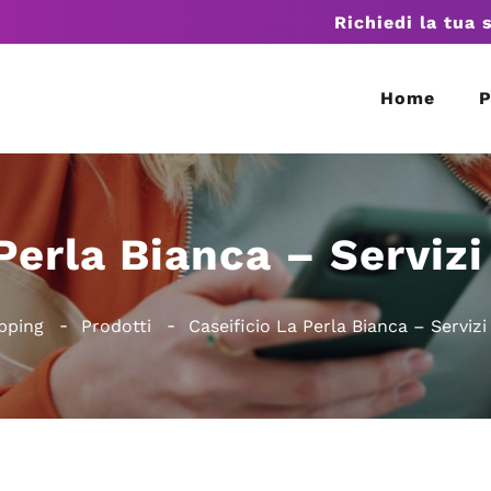
Richiedi la tua 
Home
P
Perla Bianca – Servizi 
pping
Prodotti
Caseificio La Perla Bianca – Servizi 