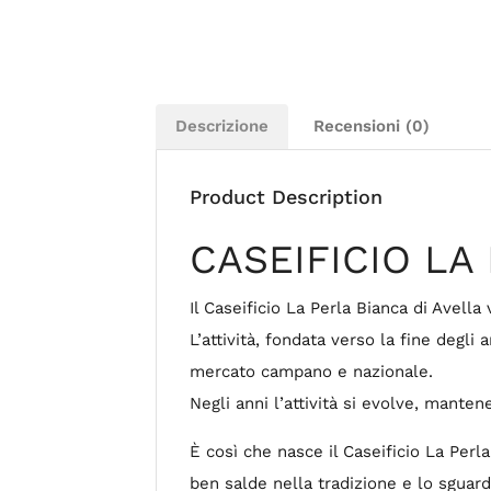
Descrizione
Recensioni (0)
Product Description
CASEIFICIO LA 
Il Caseificio La Perla Bianca di Avell
L’attività, fondata verso la fine degl
mercato campano e nazionale.
Negli anni l’attività si evolve, mante
È così che nasce il Caseificio La Perl
ben salde nella tradizione e lo sguar