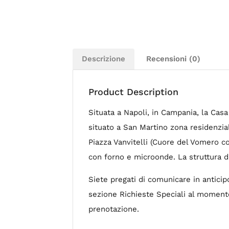
Descrizione
Recensioni (0)
Product Description
Situata a Napoli, in Campania, la Casa
situato a San Martino zona residenzia
Piazza Vanvitelli (Cuore del Vomero c
con forno e microonde. La struttura d
Siete pregati di comunicare in anticip
sezione Richieste Speciali al momento 
prenotazione.