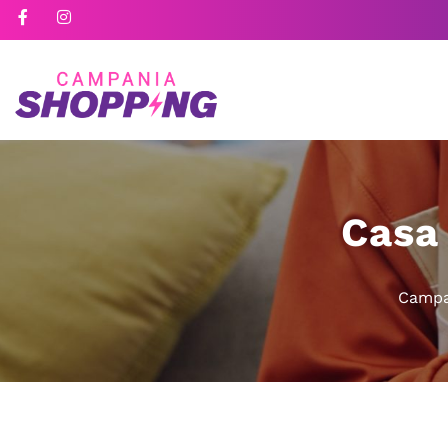
Casa
Campa