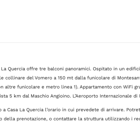
 La Quercia offre tre balconi panoramici. Ospitato in un edific
le collinare del Vomero a 150 mt dalla funicolare di Montesant
on altre funicolare e metro linea 1). Appartamento con WiFi gr
ista 5 km dal Maschio Angioino. L’Aeroporto Internazionale di 
o a Casa La Quercia l’orario in cui prevedete di arrivare. Potr
della prenotazione, o contattare la struttura utilizzando i rec