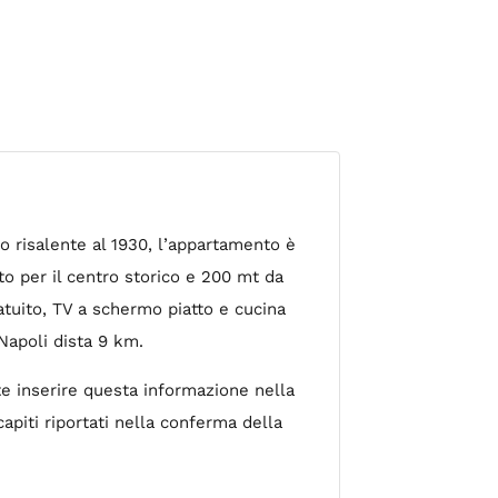
io risalente al 1930, l’appartamento è
o per il centro storico e 200 mt da
atuito, TV a schermo piatto e cucina
Napoli dista 9 km.
ete inserire questa informazione nella
apiti riportati nella conferma della