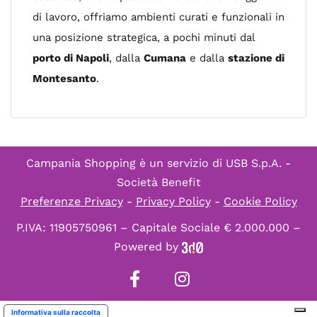
di lavoro, offriamo ambienti curati e funzionali in
una posizione strategica, a pochi minuti dal
porto di Napoli
, dalla
Cumana
e dalla
stazione di
Montesanto
.
Campania Shopping è un servizio di
USB S.p.A. -
Società Benefit
Preferenze Privacy
-
Privacy Policy
-
Cookie Policy
P.IVA: 11905750961 – Capitale Sociale € 2.000.000 –
Powered by
Informativa sulla raccolta