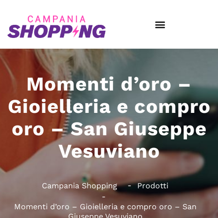
Momenti d’oro –
Gioielleria e compro
oro – San Giuseppe
Vesuviano
Campania Shopping
Prodotti
Momenti d’oro – Gioielleria e compro oro – San
Giuseppe Vesuviano