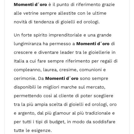
Momenti d´oro
è il punto di riferimento grazie
alle vetrine sempre allestite con le ultime
novità di tendenza di gioielli ed orologi.
Un forte spirito imprenditoriale e una grande
lungimiranza ha permesso a
Momenti d´oro
di
crescere e diventare leader tra le gioiellerie in
Italia a cui fare sempre riferimento per regali di
compleanno, laurea, cresime, comunioni e
cerimonie. Da
Momenti d´oro
sono sempre
disponibili le migliori marche sul mercato,
permettendo così al cliente di poter scegliere
tra la più ampia scelta di gioielli ed orologi, oro
e argento, dal più glamour al più tradizionale e
per tutti i tipi di budget, in modo da soddisfare
tutte le esigenze.