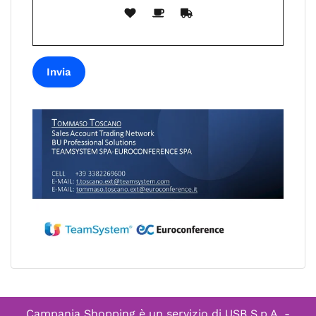
Campania Shopping è un servizio di
USB S.p.A. -