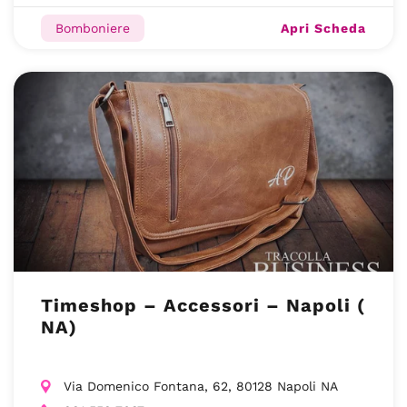
Apri Scheda
Bomboniere
Timeshop – Accessori – Napoli (
NA)
Via Domenico Fontana, 62, 80128 Napoli NA