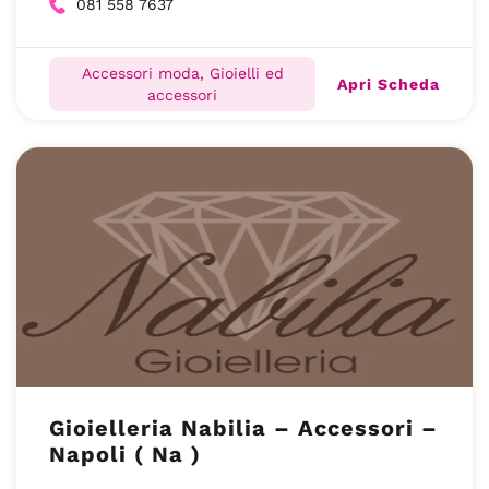
081 558 7637
Accessori moda, Gioielli ed
Apri Scheda
accessori
Gioielleria Nabilia – Accessori –
Napoli ( Na )