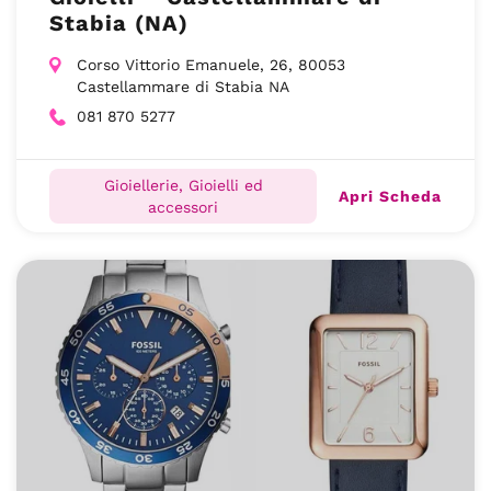
Stabia (NA)
Corso Vittorio Emanuele, 26, 80053
Castellammare di Stabia NA
081 870 5277
Gioiellerie, Gioielli ed
Apri Scheda
accessori