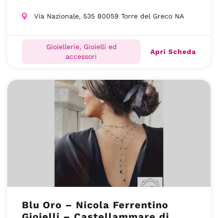
Via Nazionale, 535 80059 Torre del Greco NA
Gioiellerie, Gioielli ed
Apri Scheda
accessori
Blu Oro – Nicola Ferrentino
Gioielli – Castellammare di