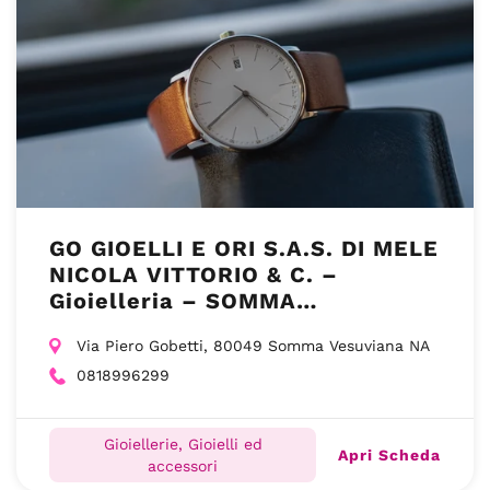
GO GIOELLI E ORI S.A.S. DI MELE
NICOLA VITTORIO & C. –
Gioielleria – SOMMA
VESUVIANA NA
Via Piero Gobetti, 80049 Somma Vesuviana NA
0818996299
Gioiellerie, Gioielli ed
Apri Scheda
accessori