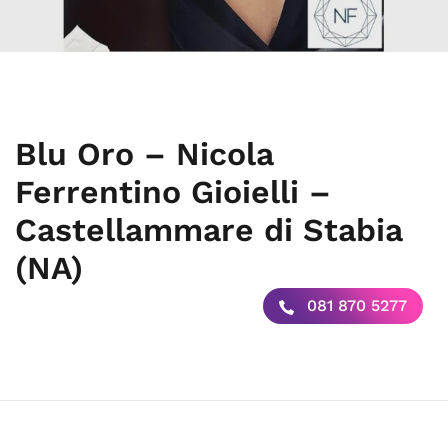
Blu Oro – Nicola
Ferrentino Gioielli –
Castellammare di Stabia
(NA)
081 870 5277