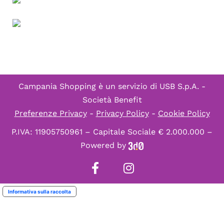
Campania Shopping è un servizio di
USB S.p.A. -
Società Benefit
Preferenze Privacy
-
Privacy Policy
-
Cookie Policy
P.IVA: 11905750961 – Capitale Sociale € 2.000.000 –
Powered by
Informativa sulla raccolta