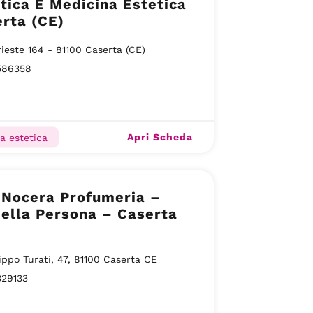
tica E Medicina Estetica
rta (CE)
rieste 164 - 81100 Caserta (CE)
586358
Apri Scheda
a estetica
 Nocera Profumeria –
ella Persona – Caserta
lippo Turati, 47, 81100 Caserta CE
329133