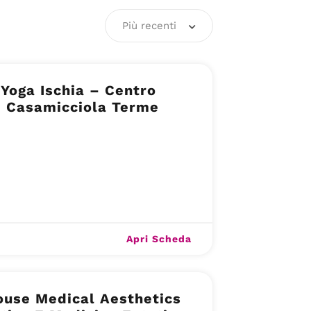
Più recenti
 Yoga Ischia – Centro
– Casamicciola Terme
Apri Scheda
ouse Medical Aesthetics