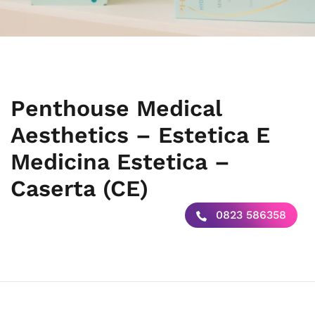
Penthouse Medical
Aesthetics – Estetica E
Medicina Estetica –
Caserta (CE)
0823 586358