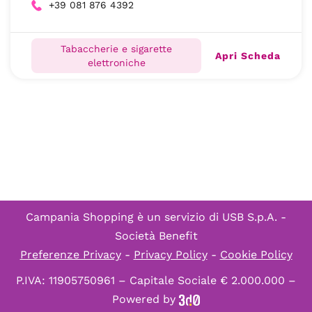
+39 081 876 4392
Tabaccherie e sigarette
Apri Scheda
elettroniche
Campania Shopping è un servizio di
USB S.p.A. -
Società Benefit
Preferenze Privacy
-
Privacy Policy
-
Cookie Policy
P.IVA: 11905750961 – Capitale Sociale € 2.000.000 –
Powered by