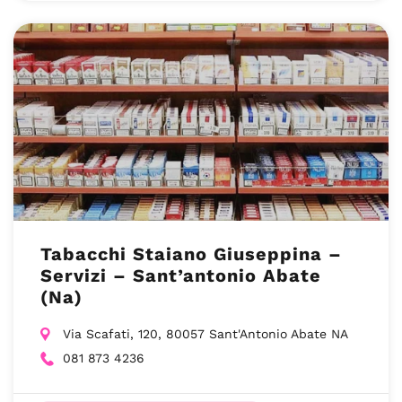
Tabacchi Staiano Giuseppina –
Servizi – Sant’antonio Abate
(Na)
Via Scafati, 120, 80057 Sant'Antonio Abate NA
081 873 4236