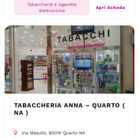
Tabaccherie e sigarette
Apri Scheda
elettroniche
TABACCHERIA ANNA – QUARTO (
NA )
Via Masullo, 80010 Quarto NA