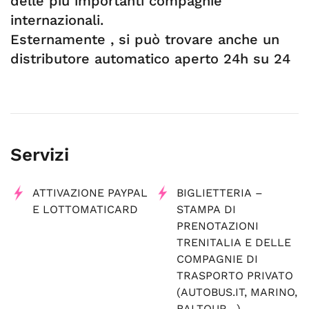
delle più importanti compagnie
internazionali.
Esternamente , si può trovare anche un
distributore automatico aperto 24h su 24
Servizi
ATTIVAZIONE PAYPAL
BIGLIETTERIA –
E LOTTOMATICARD
STAMPA DI
PRENOTAZIONI
TRENITALIA E DELLE
COMPAGNIE DI
TRASPORTO PRIVATO
(AUTOBUS.IT, MARINO,
BALTOUR…)