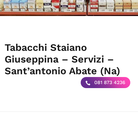
Tabacchi Staiano
Giuseppina – Servizi –
Sant’antonio Abate (Na)
081 873 4236