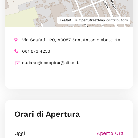
Leaflet
| ©
OpenStreetMap
contributors
Via Scafati, 120, 80057 Sant'Antonio Abate NA
081 873 4236
staianogiuseppina@alice.it
Orari di Apertura
Oggi
Aperto Ora