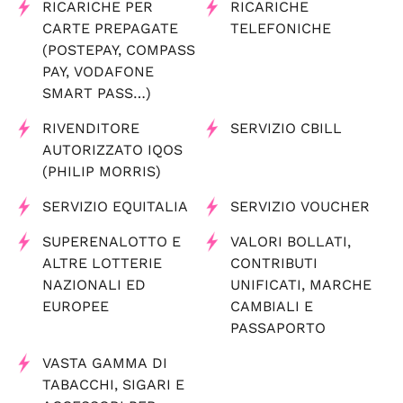
RICARICHE PER
RICARICHE
CARTE PREPAGATE
TELEFONICHE
(POSTEPAY, COMPASS
PAY, VODAFONE
SMART PASS…)
RIVENDITORE
SERVIZIO CBILL
AUTORIZZATO IQOS
(PHILIP MORRIS)
SERVIZIO EQUITALIA
SERVIZIO VOUCHER
SUPERENALOTTO E
VALORI BOLLATI,
ALTRE LOTTERIE
CONTRIBUTI
NAZIONALI ED
UNIFICATI, MARCHE
EUROPEE
CAMBIALI E
PASSAPORTO
VASTA GAMMA DI
TABACCHI, SIGARI E