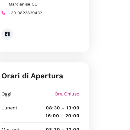
Marcianise CE
+39 0823839432
Orari di Apertura
Oggi
Ora Chiuso
Lunedì
08:30 - 13:00
16:00 - 20:00
Martedì
08:30 - 13:00