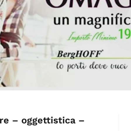
e – oggettistica –