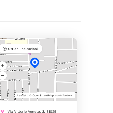
Ottieni indicazioni
Leaflet
| ©
OpenStreetMap
contributors
Via Vittorio Veneto, 3, 81025