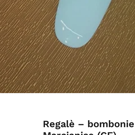
Regalè – bombonier