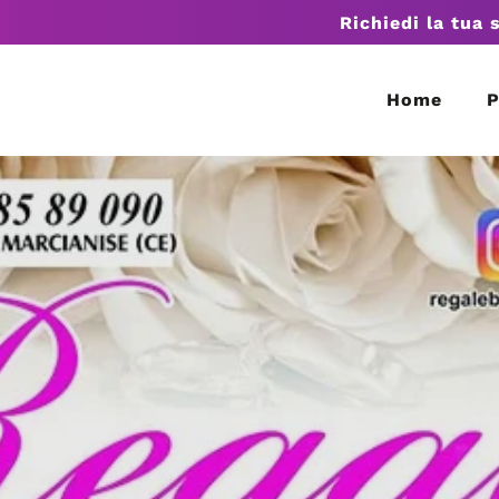
Richiedi la tua 
Home
P