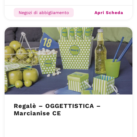
Apri Scheda
Negozi di abbigliamento
Regalè – OGGETTISTICA –
Marcianise CE