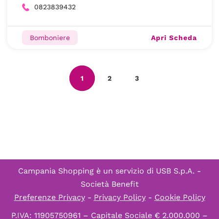
0823839432
Apri Scheda
Bomboniere
1
2
3
Campania Shopping è un servizio di
USB S.p.A. -
Società Benefit
Preferenze Privacy
-
Privacy Policy
-
Cookie Policy
P.IVA: 11905750961 – Capitale Sociale € 2.000.000 –