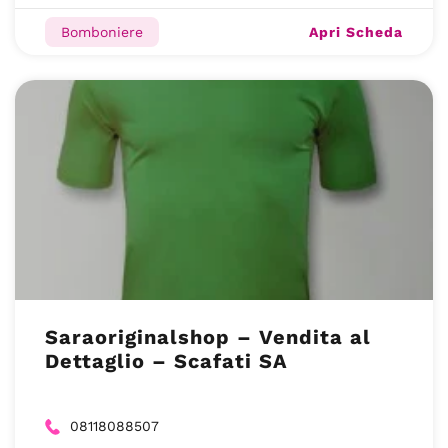
Apri Scheda
Bomboniere
Saraoriginalshop – Vendita al
Dettaglio – Scafati SA
08118088507