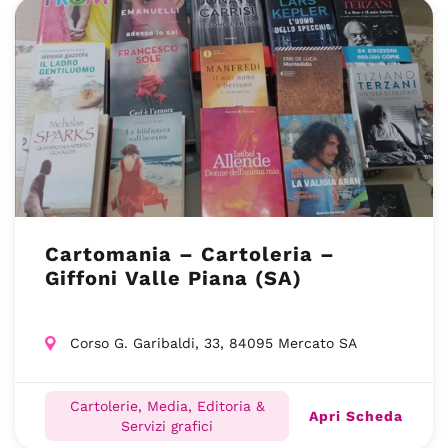
Cartomania – Cartoleria –
Giffoni Valle Piana (SA)
Corso G. Garibaldi, 33, 84095 Mercato SA
Cartolerie, Media, Editoria &
Apri Scheda
Servizi grafici