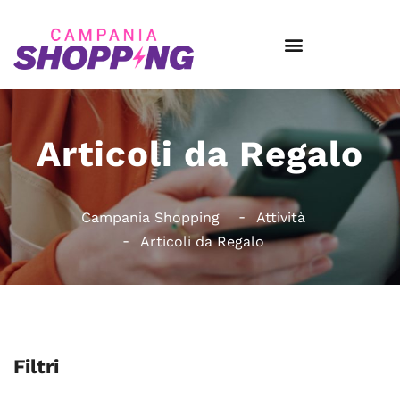
Articoli da Regalo
Campania Shopping
Attività
Articoli da Regalo
Filtri