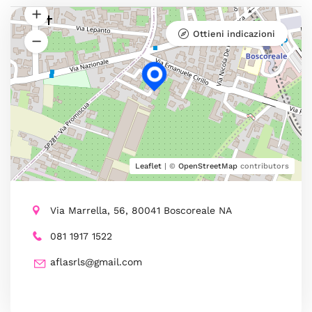
Ottieni indicazioni
Leaflet
| ©
OpenStreetMap
contributors
Via Marrella, 56, 80041 Boscoreale NA
081 1917 1522
aflasrls@gmail.com