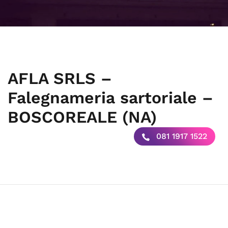
AFLA SRLS –
Falegnameria sartoriale –
BOSCOREALE (NA)
081 1917 1522