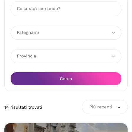
Falegnami
Provincia
Cerca
Più recenti
14
risultati
trovati