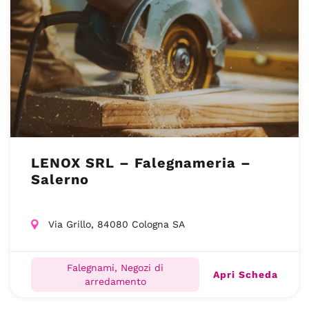
LENOX SRL – Falegnameria –
Salerno
Via Grillo, 84080 Cologna SA
Falegnami, Negozi di
Apri Scheda
arredamento