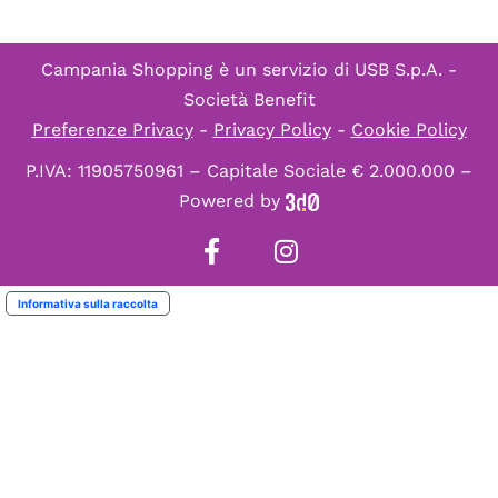
Campania Shopping è un servizio di
USB S.p.A. -
Società Benefit
Preferenze Privacy
-
Privacy Policy
-
Cookie Policy
P.IVA: 11905750961 – Capitale Sociale € 2.000.000 –
Powered by
Informativa sulla raccolta