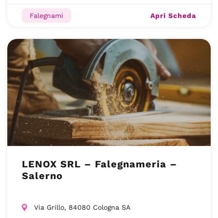
Apri Scheda
Falegnami
LENOX SRL – Falegnameria –
Salerno
Via Grillo, 84080 Cologna SA