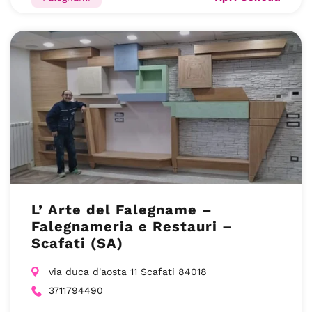
L’ Arte del Falegname –
Falegnameria e Restauri –
Scafati (SA)
via duca d'aosta 11 Scafati 84018
3711794490