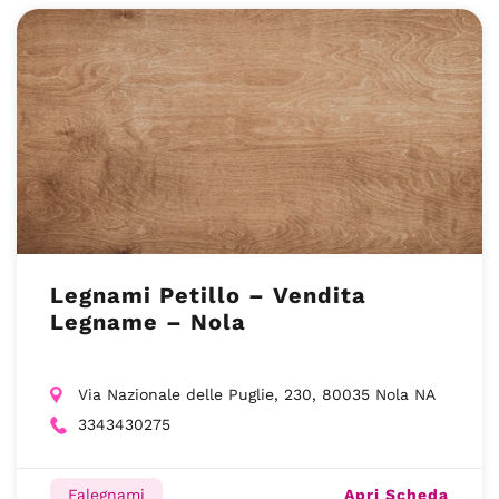
Legnami Petillo – Vendita
Legname – Nola
Via Nazionale delle Puglie, 230, 80035 Nola NA
3343430275
Apri Scheda
Falegnami