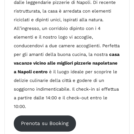
dalle leggendarie pizzerie di Napoli. Di recente
ristrutturata, la casa è arredata con elementi
riciclati e dipinti unici, ispirati alla natura.
All’ingresso, un corridoio dipinto con i 4
elementi e il nostro logo vi accoglie,
conducendovi a due camere accoglienti. Perfetta
per gli amanti della buona cucina, la nostra
casa
vacanze vicino alle migliori pizzerie napoletane
a Napoli centro
è il luogo ideale per scoprire le
delizie culinarie della città e godere di un
soggiorno indimenticabile. Il check-in si effettua
a partire dalle 14:00 e il check-out entro le
10:00.
Prenota su Booking