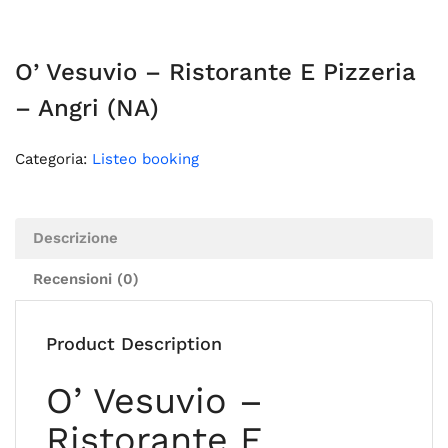
O’ Vesuvio – Ristorante E Pizzeria
– Angri (NA)
Categoria:
Listeo booking
Descrizione
Recensioni (0)
Product Description
O’ Vesuvio –
Ristorante E