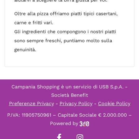
aiutarvi a scegliere la birra giusta per voi.
Oltre alla pizza offriamo piatti tipici casertani,
carne e fritti vari.
Gli ingredienti che compongono i nostri piatti
sono sempre freschi, puntiamo molto sulla
genuinità.
Campania Shopping è un servizio di
USB S.p.A. -
Società Benefit
Preferenze Privacy
-
Privacy Policy
-
Cookie Policy
P.IVA: 11905750961 – Capitale Sociale € 2.000.000 –
Powered by