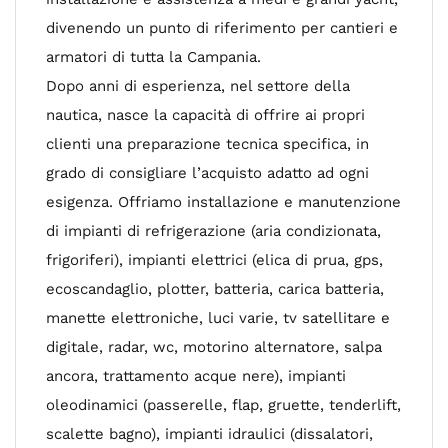
divenendo un punto di riferimento per cantieri e
armatori di tutta la Campania.
Dopo anni di esperienza, nel settore della
nautica, nasce la capacità di offrire ai propri
clienti una preparazione tecnica specifica, in
grado di consigliare l’acquisto adatto ad ogni
esigenza. Offriamo installazione e manutenzione
di impianti di refrigerazione (aria condizionata,
frigoriferi), impianti elettrici (elica di prua, gps,
ecoscandaglio, plotter, batteria, carica batteria,
manette elettroniche, luci varie, tv satellitare e
digitale, radar, wc, motorino alternatore, salpa
ancora, trattamento acque nere), impianti
oleodinamici (passerelle, flap, gruette, tenderlift,
scalette bagno), impianti idraulici (dissalatori,