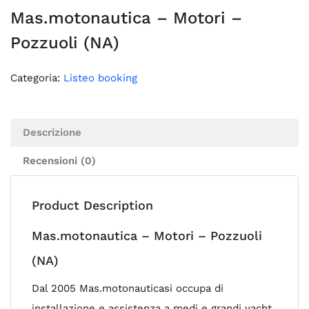
Mas.motonautica – Motori –
Pozzuoli (NA)
Categoria:
Listeo booking
Descrizione
Recensioni (0)
Product Description
Mas.motonautica – Motori – Pozzuoli
(NA)
Dal 2005 Mas.motonauticasi occupa di
installazione e assistenza a medi e grandi yacht,