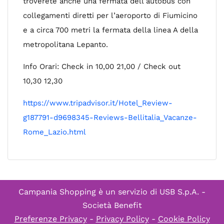
troverete anche una fermata dell’autobus con
collegamenti diretti per l’aeroporto di Fiumicino
e a circa 700 metri la fermata della linea A della
metropolitana Lepanto.
Info Orari: Check in 10,00 21,00 / Check out
10,30 12,30
https://www.tripadvisor.it/Hotel_Review-
g187791-d9698345-Reviews-Bellitalia_Vacanze-
Rome_Lazio.html
Campania Shopping è un servizio di
USB S.p.A. -
Società Benefit
Preferenze Privacy
-
Privacy Policy
-
Cookie Policy