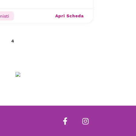
Apri Scheda
nisti
4