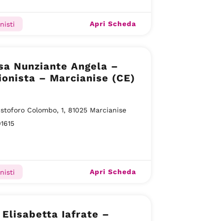
Apri Scheda
nisti
sa Nunziante Angela –
ionista – Marcianise (CE)
istoforo Colombo, 1, 81025 Marcianise
1615
Apri Scheda
nisti
 Elisabetta Iafrate –