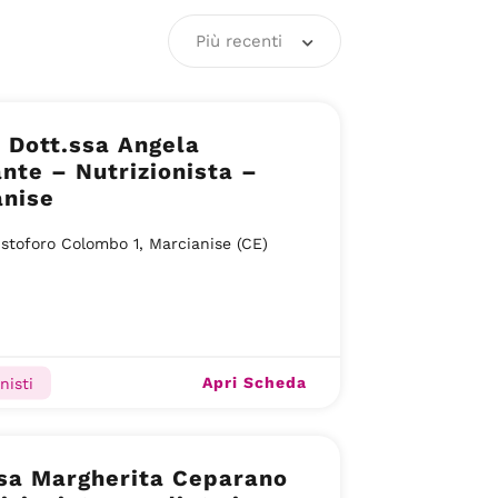
Più recenti
 Dott.ssa Angela
nte – Nutrizionista –
anise
istoforo Colombo 1, Marcianise (CE)
Apri Scheda
nisti
ssa Margherita Ceparano