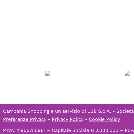
Campania Shopping è un servizio di
USB S.p.A. - Società
Preferenze Privacy
-
Privacy Policy
-
Cookie Policy
P.IVA: 11905750961 – Capitale Sociale € 2.000.000 – P