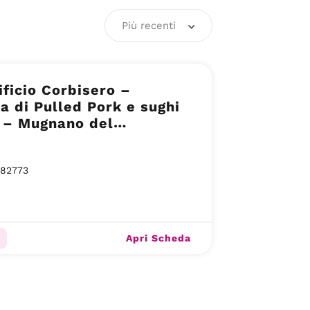
Più recenti
ficio Corbisero –
di Pulled Pork e sughi
 – Mugnano del
ale (AV)
882773
Apri Scheda