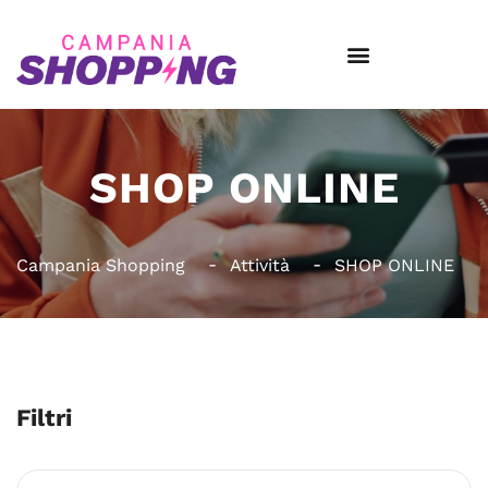
SHOP ONLINE
Campania Shopping
Attività
SHOP ONLINE
Filtri