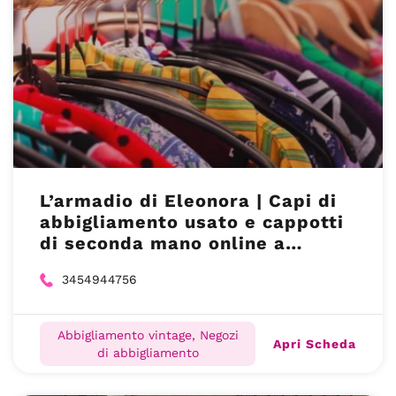
L’armadio di Eleonora | Capi di
abbigliamento usato e cappotti
di seconda mano online a
Salerno
3454944756
Abbigliamento vintage, Negozi
Apri Scheda
di abbigliamento