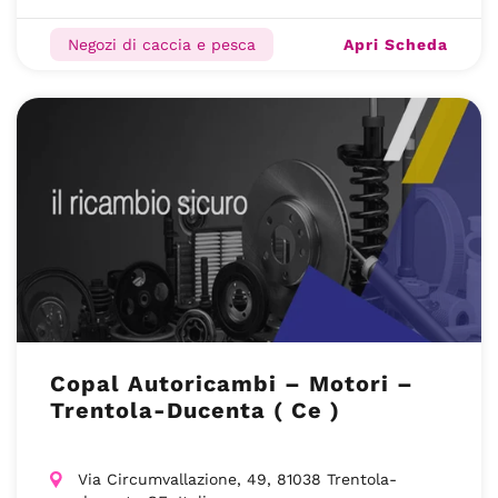
Apri Scheda
Negozi di caccia e pesca
Copal Autoricambi – Motori –
Trentola-Ducenta ( Ce )
Via Circumvallazione, 49, 81038 Trentola-