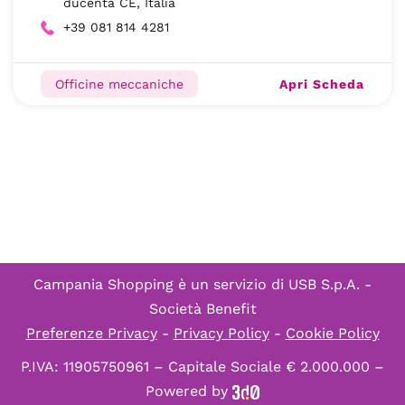
ducenta CE, Italia
+39 081 814 4281
Apri Scheda
Officine meccaniche
Campania Shopping è un servizio di
USB S.p.A. -
Società Benefit
Preferenze Privacy
-
Privacy Policy
-
Cookie Policy
P.IVA: 11905750961 – Capitale Sociale € 2.000.000 –
Powered by