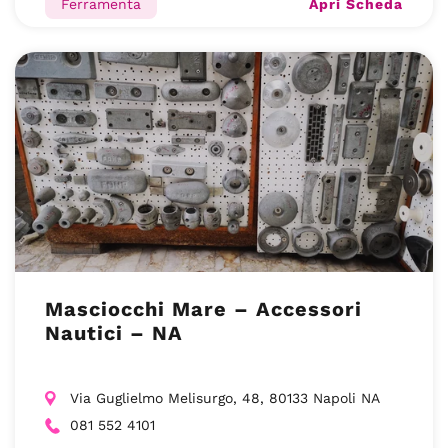
Apri Scheda
Ferramenta
Masciocchi Mare – Accessori
Nautici – NA
Via Guglielmo Melisurgo, 48, 80133 Napoli NA
081 552 4101