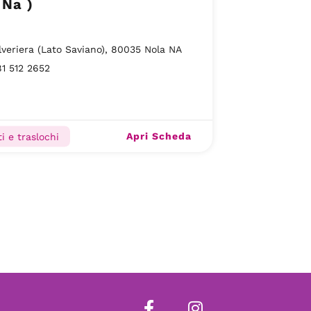
 Na )
lveriera (Lato Saviano), 80035 Nola NA
1 512 2652
Apri Scheda
i e traslochi