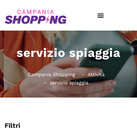
servizio spiaggia
Campania Shopping
Attività
servizio spiaggia
Filtri