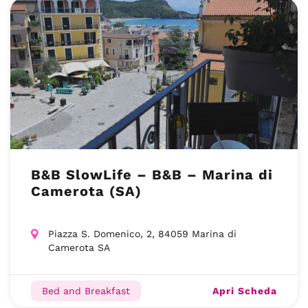
B&B SlowLife – B&B – Marina di
Camerota (SA)
Piazza S. Domenico, 2, 84059 Marina di
Camerota SA
Apri Scheda
Bed and Breakfast