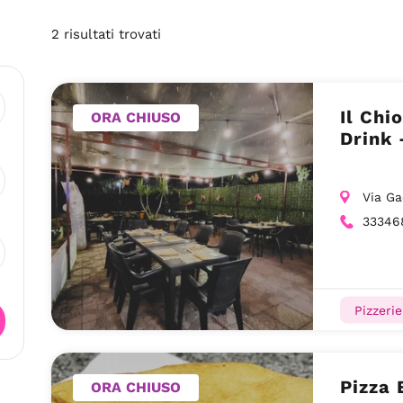
2
risultati
trovati
Il Chi
ORA CHIUSO
Drink 
Via Ga
33346
Pizzerie
Pizza 
ORA CHIUSO