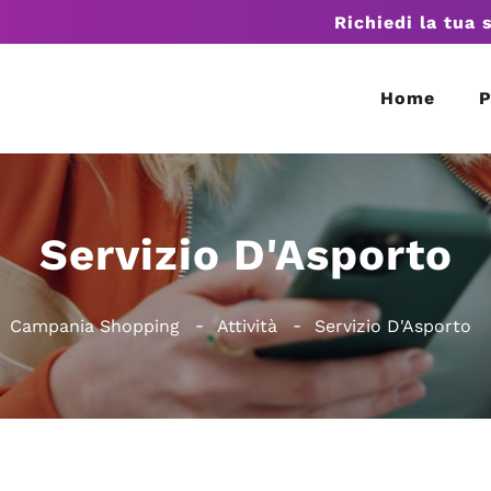
Richiedi la tua 
Home
P
Servizio D'Asporto
Campania Shopping
Attività
Servizio D'Asporto