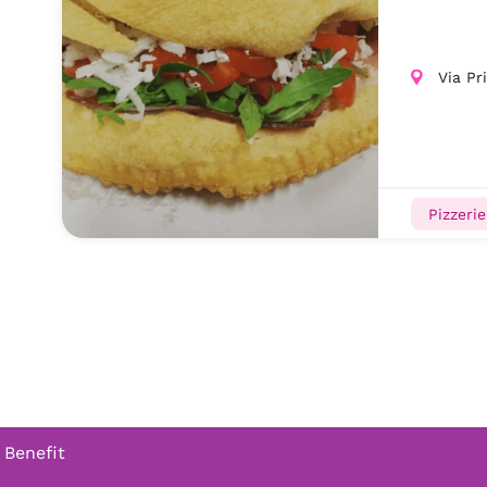
Via Pr
Pizzerie
 Benefit