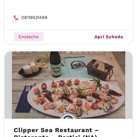
08119531499
Apri Scheda
Enoteche
Clipper Sea Restaurant –