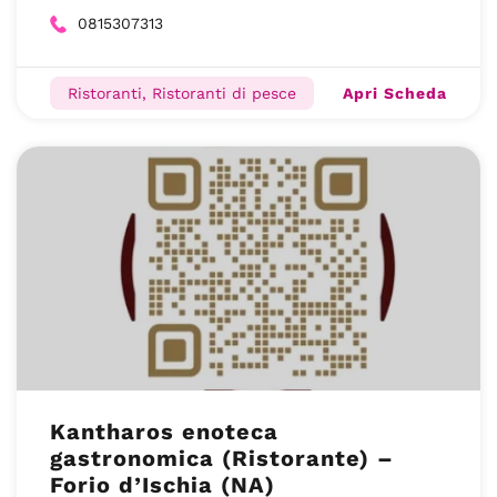
0815307313
Apri Scheda
Ristoranti, Ristoranti di pesce
Kantharos enoteca
gastronomica (Ristorante) –
Forio d’Ischia (NA)