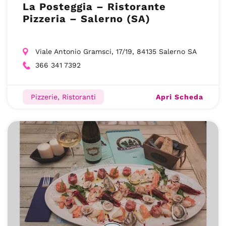
La Posteggia – Ristorante
Pizzeria – Salerno (SA)
Viale Antonio Gramsci, 17/19, 84135 Salerno SA
366 341 7392
Apri Scheda
Pizzerie, Ristoranti