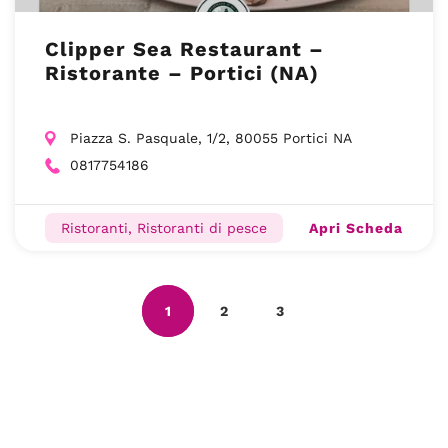
Clipper Sea Restaurant –
Ristorante – Portici (NA)
Piazza S. Pasquale, 1/2, 80055 Portici NA
0817754186
Apri Scheda
Ristoranti, Ristoranti di pesce
1
2
3