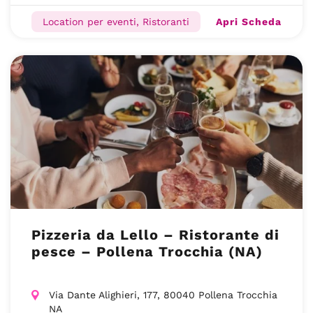
Apri Scheda
Location per eventi, Ristoranti
Pizzeria da Lello – Ristorante di
pesce – Pollena Trocchia (NA)
Via Dante Alighieri, 177, 80040 Pollena Trocchia
NA