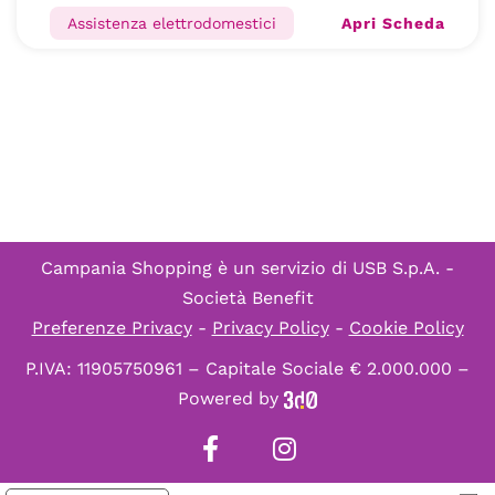
Apri Scheda
Assistenza elettrodomestici
Campania Shopping è un servizio di
USB S.p.A. -
Società Benefit
Preferenze Privacy
-
Privacy Policy
-
Cookie Policy
P.IVA: 11905750961 – Capitale Sociale € 2.000.000 –
Powered by