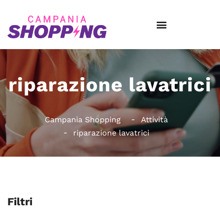
riparazione lavatrici
Campania Shopping
Attività
riparazione lavatrici
Filtri