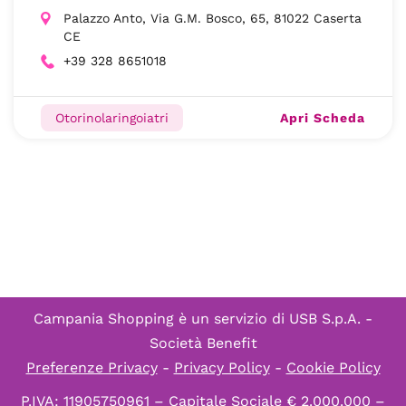
Palazzo Anto, Via G.M. Bosco, 65, 81022 Caserta
CE
+39 328 8651018
Apri Scheda
Otorinolaringoiatri
Campania Shopping è un servizio di
USB S.p.A. -
Società Benefit
Preferenze Privacy
-
Privacy Policy
-
Cookie Policy
P.IVA: 11905750961 – Capitale Sociale € 2.000.000 –