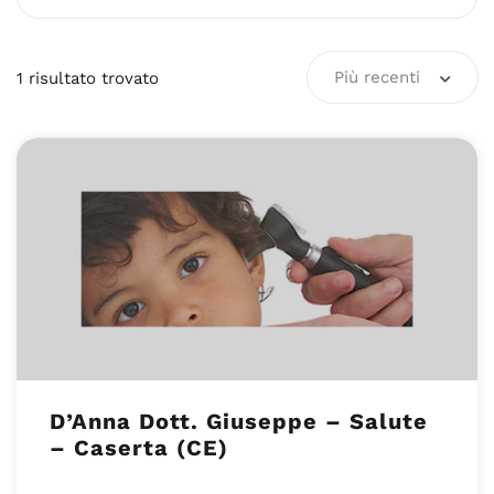
Più recenti
1
risultato
trovato
D’Anna Dott. Giuseppe – Salute
– Caserta (CE)