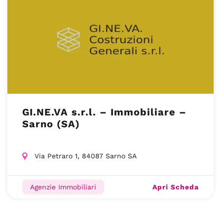
GI.NE.VA s.r.l. – Immobiliare –
Sarno (SA)
Via Petraro 1, 84087 Sarno SA
Apri Scheda
Agenzie Immobiliari