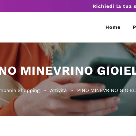
Richiedi la tua 
Home
P
NO MINEVRINO GIOIE
mpania Shopping
Attività
PINO MINEVRINO GIOIEL