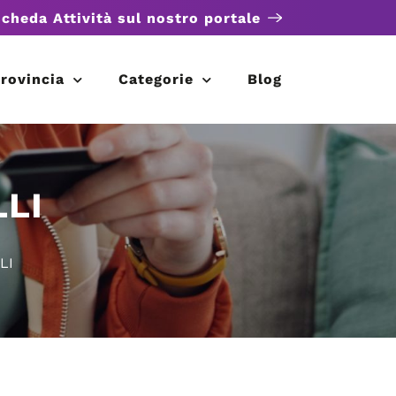
scheda Attività sul nostro portale
rovincia
Categorie
Blog
LLI
LI