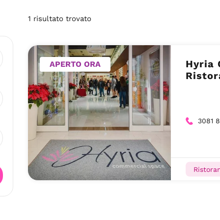
1
risultato
trovato
Hyria
APERTO ORA
Ristor
3081 8
Ristoran