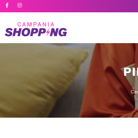
PI
Ca