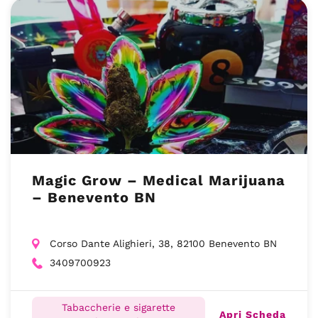
Magic Grow – Medical Marijuana
– Benevento BN
Corso Dante Alighieri, 38, 82100 Benevento BN
3409700923
Tabaccherie e sigarette
Apri Scheda