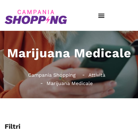
Marijuana Medicale
Campania Shopping
Attività
Marijuana Medicale
Filtri