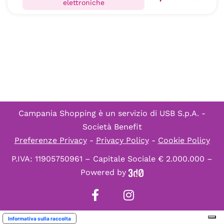
elettroniche
Campania Shopping è un servizio di
USB S.p.A. -
Società Benefit
Preferenze Privacy
-
Privacy Policy
-
Cookie Policy
P.IVA: 11905750961 – Capitale Sociale € 2.000.000 –
Powered by
Informativa sulla raccolta