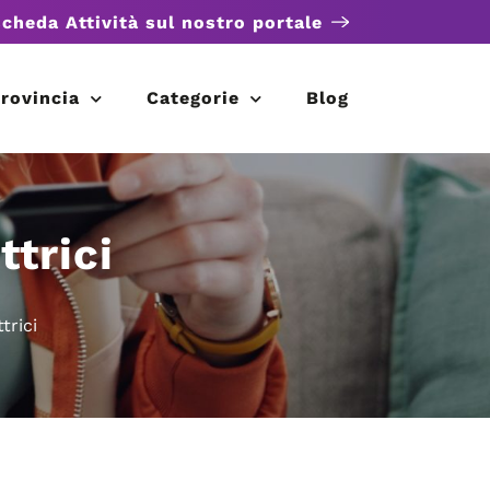
scheda Attività sul nostro portale
rovincia
Categorie
Blog
trici
trici