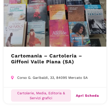
Cartomania – Cartoleria –
Giffoni Valle Piana (SA)
Corso G. Garibaldi, 33, 84095 Mercato SA
Cartolerie, Media, Editoria &
Apri Scheda
Servizi grafici