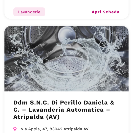
Apri Scheda
Lavanderie
Ddm S.N.C. Di Perillo Daniela &
C. – Lavanderia Automatica –
Atripalda (AV)
Via Appia, 47, 83042 Atripalda AV