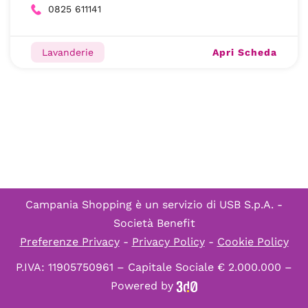
0825 611141
Apri Scheda
Lavanderie
Campania Shopping è un servizio di
USB S.p.A. -
Società Benefit
Preferenze Privacy
-
Privacy Policy
-
Cookie Policy
P.IVA: 11905750961 – Capitale Sociale € 2.000.000 –
Powered by