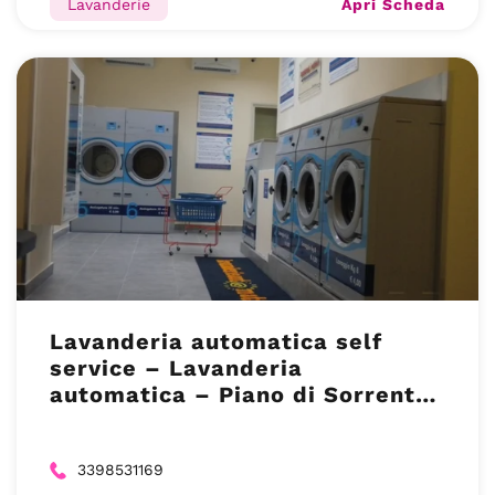
Apri Scheda
Lavanderie
Lavanderia automatica self
service – Lavanderia
automatica – Piano di Sorrento
(NA)
3398531169