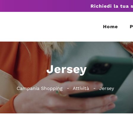
Richiedi la tua 
Home
P
Jersey
Campania Shopping
Attività
Jersey