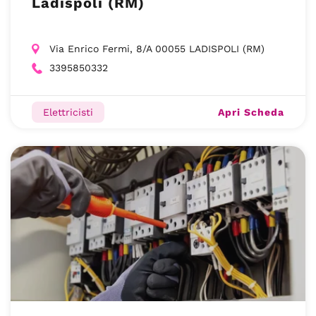
Ladispoli (RM)
Via Enrico Fermi, 8/A 00055 LADISPOLI (RM)
3395850332
Apri Scheda
Elettricisti