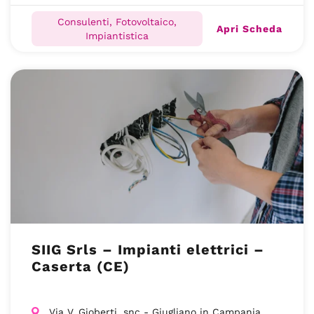
Consulenti, Fotovoltaico,
Apri Scheda
Impiantistica
SIIG Srls – Impianti elettrici –
Caserta (CE)
Via V. Gioberti, snc - Giugliano in Campania