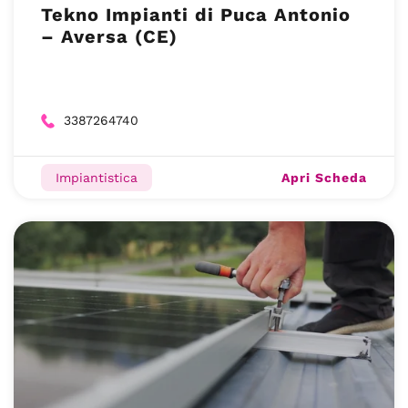
Tekno Impianti di Puca Antonio
– Aversa (CE)
3387264740
Apri Scheda
Impiantistica