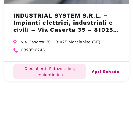
INDUSTRIAL SYSTEM S.R.L. –
Impianti elettrici, industriali e
civili – Via Caserta 35 – 81025
Marcianise (CE)
Via Caserta 35 - 81025 Marcianise (CE)
0823516246
Consulenti, Fotovoltaico,
Apri Scheda
Impiantistica