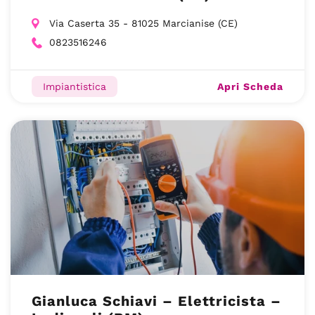
Via Caserta 35 - 81025 Marcianise (CE)
0823516246
Apri Scheda
Impiantistica
Gianluca Schiavi – Elettricista –