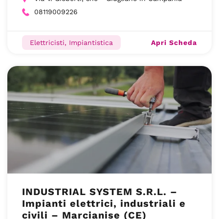
08119009226
Apri Scheda
Elettricisti, Impiantistica
INDUSTRIAL SYSTEM S.R.L. –
Impianti elettrici, industriali e
civili – Marcianise (CE)