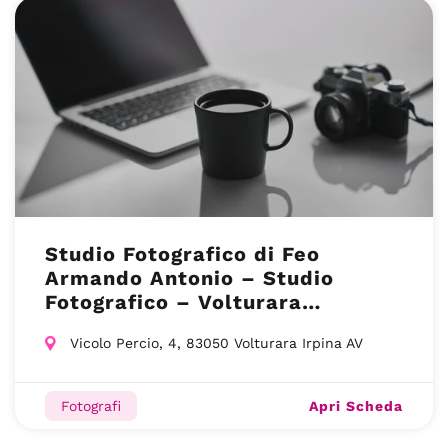
Studio Fotografico di Feo
Armando Antonio – Studio
Fotografico – Volturara
Irpina(AV)
Vicolo Percio, 4, 83050 Volturara Irpina AV
Apri Scheda
Fotografi