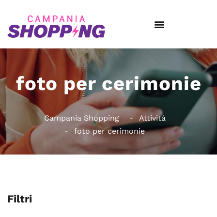
foto per cerimonie
Campania Shopping
Attività
foto per cerimonie
Filtri