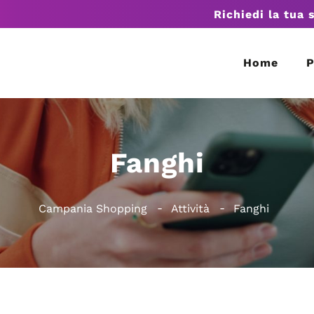
Richiedi la tua 
Home
P
Fanghi
Campania Shopping
Attività
Fanghi