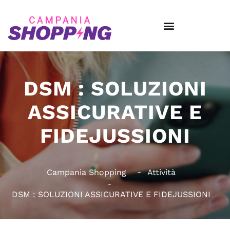
DSM : SOLUZIONI
ASSICURATIVE E
FIDEJUSSIONI
Campania Shopping
Attività
DSM : SOLUZIONI ASSICURATIVE E FIDEJUSSIONI