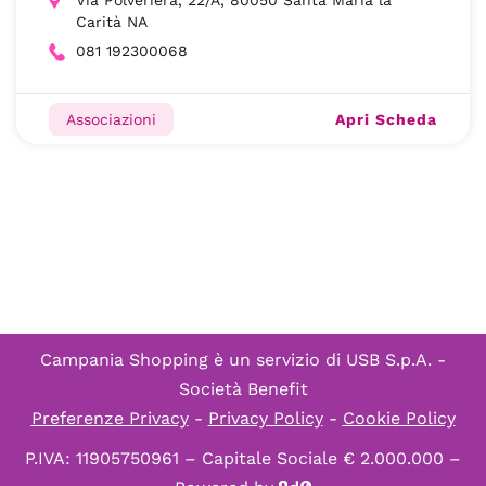
Via Polveriera, 22/A, 80050 Santa Maria la
Carità NA
081 192300068
Apri Scheda
Associazioni
Campania Shopping è un servizio di
USB S.p.A. -
Società Benefit
Preferenze Privacy
-
Privacy Policy
-
Cookie Policy
P.IVA: 11905750961 – Capitale Sociale € 2.000.000 –