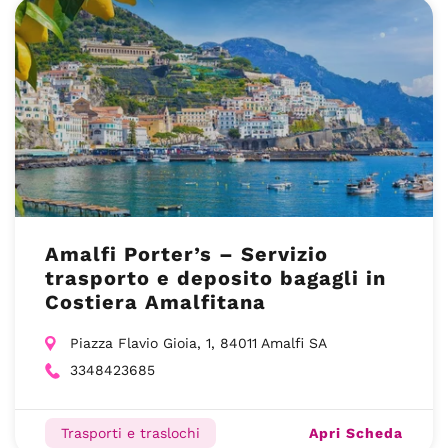
Amalfi Porter’s – Servizio
trasporto e deposito bagagli in
Costiera Amalfitana
Piazza Flavio Gioia, 1, 84011 Amalfi SA
3348423685
Apri Scheda
Trasporti e traslochi