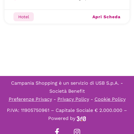
Apri Scheda
Hotel
Campania Shopping è un servizio di
USB S.p.A. -
Società Benefit
Preferenze Privacy
-
Privacy Policy
-
Cookie Policy
P.IVA: 11905750961 – Capitale Sociale € 2.000.000 –
Powered by