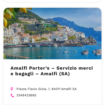
Amalfi Porter’s – Servizio merci
e bagagli – Amalfi (SA)
Piazza Flavio Gioia, 1, 84011 Amalfi SA
3348423685