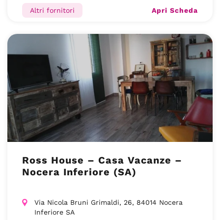
Apri Scheda
Altri fornitori
Ross House – Casa Vacanze –
Nocera Inferiore (SA)
Via Nicola Bruni Grimaldi, 26, 84014 Nocera
Inferiore SA