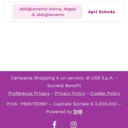
Abbigliamento donna, Negozi
Apri Scheda
di abbigliamento
Campania Shopping è un servizio di
USB S.p.A. -
Società Benefit
Preferenze Privacy
-
Privacy Policy
-
Cookie Policy
P.IVA: 11905750961 – Capitale Sociale € 2.000.000 –
Powered by