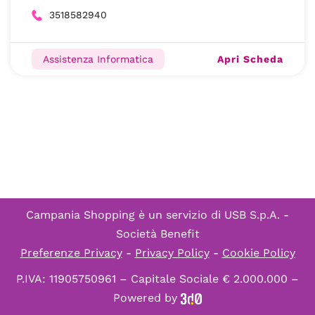
3518582940
Apri Scheda
Assistenza Informatica
Campania Shopping è un servizio di
USB S.p.A. -
Società Benefit
Preferenze Privacy
-
Privacy Policy
-
Cookie Policy
P.IVA: 11905750961 – Capitale Sociale € 2.000.000 –
Powered by